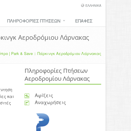
ΕΛΛΗΝΙΚΆ
ΠΛΗΡΟΦΟΡΊΕΣ ΠΤΉΣΕΩΝ
ΕΠΑΦΈΣ
ρκινγκ Αεροδρόμιου Λάρνακας
προ | Park & Save :: Πάρκινγκ Αεροδρόμιου Λάρνακας
Πληροφορίες Πτήσεων
Αεροδρομίου Λάρνακας
άντηση
Αφίξεις
ίες και
Αναχωρήσεις
οσιτές