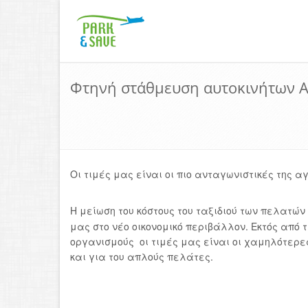
Φτηνή στάθμευση αυτοκινήτων Αε
Οι τιμές μας είναι οι πιο ανταγωνιστικές της
Η μείωση του κόστους του ταξιδιού των πελατ
μας στο νέο οικονομικό περιβάλλον. Εκτός από 
οργανισμούς
οι τιμές μας είναι οι χαμηλότερ
και για του απλούς πελάτες.