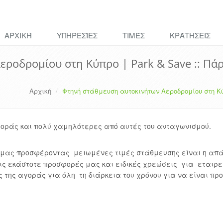
ΑΡΧΙΚΉ
ΥΠΗΡΕΣΊΕΣ
ΤΙΜΈΣ
ΚΡΆΤΗΣΕΙΣ
ροδρομίου στη Κύπρο | Park & Save :: Πά
Αρχική
Φτηνή στάθμευση αυτοκινήτων Αεροδρομίου στη Κύ
 αγοράς και πολύ χαμηλότερες από αυτές του ανταγωνισμού
.
ών μας προσφέροντας
μειωμένες τιμές στάθμευσης είναι η απ
τις εκάστοτε προσφορές μας και ειδικές χρεώσεις
για εταιρε
ες της αγοράς για όλη
τη διάρκεια του χρόνου για να είναι πρ