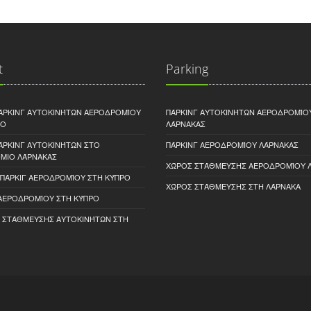
t
Parking
ΆΡΚΙΝΓ ΑΥΤΟΚΙΝΉΤΩΝ ΑΕΡΟΔΡΟΜΊΟΥ
ΠΆΡΚΙΝΓ ΑΥΤΟΚΙΝΉΤΩΝ ΑΕΡΟΔΡΟΜΊΟ
ΡΟ
ΛΆΡΝΑΚΑΣ
ΆΡΚΙΝΓ ΑΥΤΟΚΙΝΉΤΩΝ ΣΤΟ
ΠΆΡΚΙΝΓ ΑΕΡΟΔΡΟΜΊΟΥ ΛΆΡΝΑΚΑΣ
ΜΙΟ ΛΆΡΝΑΚΑΣ
ΧΏΡΟΣ ΣΤΆΘΜΕΥΣΗΣ ΑΕΡΟΔΡΟΜΊΟΥ 
 ΠΆΡΚΙΓ ΑΕΡΟΔΡΟΜΊΟΥ ΣΤΗ ΚΎΠΡΟ
ΧΏΡΟΣ ΣΤΆΘΜΕΥΣΗΣ ΣΤΗ ΛΆΡΝΑΚΑ
 ΑΕΡΟΔΡΟΜΊΟΥ ΣΤΗ ΚΎΠΡΟ
Α ΣΤΆΘΜΕΥΣΗΣ ΑΥΤΟΚΙΝΉΤΩΝ ΣΤΗ