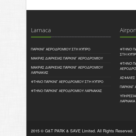
Larnaca
Airpor
ΠΆΡΚΙΝΓ ΑΕΡΟΔΡΟΜΊΟΥ ΣΤΗ ΚΎΠΡΟ
ΦΤΗΝΌ Π
ΣΤΗ ΚΎΠ
ΜΑΚΡΆΣ ΔΙΆΡΚΕΙΑΣ ΠΆΡΚΙΝΓ ΑΕΡΟΔΡΟΜΊΟΥ
ΦΤΗΝΌ Π
ΜΑΚΡΆΣ ΔΙΆΡΚΕΙΑΣ ΠΆΡΚΙΝΓ ΑΕΡΟΔΡΟΜΊΟΥ
ΑΕΡΟΔΡΌ
ΛΆΡΝΑΚΑΣ
ΑΣΦΑΛΈΣ
ΦΤΗΝΌ ΠΆΡΚΙΝΓ ΑΕΡΟΔΡΟΜΊΟΥ ΣΤΗ ΚΎΠΡΟ
ΠΆΡΚΙΝΓ
ΦΤΗΝΟ ΠΆΡΚΙΝΓ ΑΕΡΟΔΡΟΜΊΟΥ ΛΆΡΝΑΚΑΣ
ΥΠΗΡΕΣΊ
ΛΆΡΝΑΚΑ
2015 © G&T PARK & SAVE Limited. All Rights Reserved.