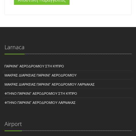
Larnaca
ΠΆΡΚΙΝΓ ΑΕΡΟΔΡΟΜΊΟΥ ΣΤΗ ΚΎΠΡΟ
ΜΑΚΡΆΣ ΔΙΆΡΚΕΙΑΣ ΠΆΡΚΙΝΓ ΑΕΡΟΔΡΟΜΊΟΥ
ΜΑΚΡΆΣ ΔΙΆΡΚΕΙΑΣ ΠΆΡΚΙΝΓ ΑΕΡΟΔΡΟΜΊΟΥ ΛΆΡΝΑΚΑΣ
ΦΤΗΝΌ ΠΆΡΚΙΝΓ ΑΕΡΟΔΡΟΜΊΟΥ ΣΤΗ ΚΎΠΡΟ
ΦΤΗΝΟ ΠΆΡΚΙΝΓ ΑΕΡΟΔΡΟΜΊΟΥ ΛΆΡΝΑΚΑΣ
Airport