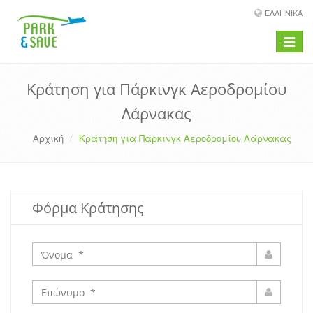
ΕΛΛΗΝΙΚΆ
Toggle
navigat
Κράτηση για Πάρκινγκ Αεροδρομίου
Λάρνακας
Αρχική
Κράτηση για Πάρκινγκ Αεροδρομίου Λάρνακας
Φόρμα Κράτησης