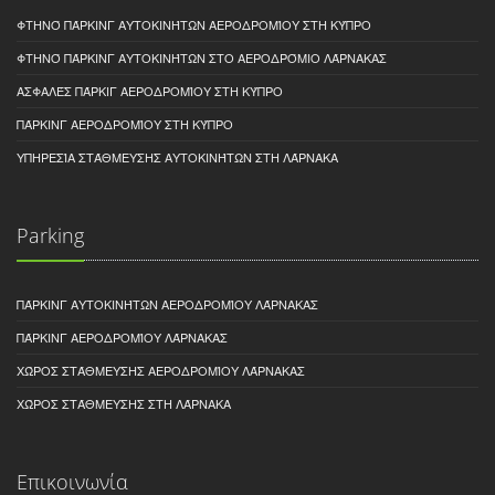
ΦΤΗΝΌ ΠΆΡΚΙΝΓ ΑΥΤΟΚΙΝΉΤΩΝ ΑΕΡΟΔΡΟΜΊΟΥ ΣΤΗ ΚΎΠΡΟ
ΦΤΗΝΌ ΠΆΡΚΙΝΓ ΑΥΤΟΚΙΝΉΤΩΝ ΣΤΟ ΑΕΡΟΔΡΌΜΙΟ ΛΆΡΝΑΚΑΣ
ΑΣΦΑΛΈΣ ΠΆΡΚΙΓ ΑΕΡΟΔΡΟΜΊΟΥ ΣΤΗ ΚΎΠΡΟ
ΠΆΡΚΙΝΓ ΑΕΡΟΔΡΟΜΊΟΥ ΣΤΗ ΚΎΠΡΟ
ΥΠΗΡΕΣΊΑ ΣΤΆΘΜΕΥΣΗΣ ΑΥΤΟΚΙΝΉΤΩΝ ΣΤΗ ΛΆΡΝΑΚΑ
Parking
ΠΆΡΚΙΝΓ ΑΥΤΟΚΙΝΉΤΩΝ ΑΕΡΟΔΡΟΜΊΟΥ ΛΆΡΝΑΚΑΣ
ΠΆΡΚΙΝΓ ΑΕΡΟΔΡΟΜΊΟΥ ΛΆΡΝΑΚΑΣ
ΧΏΡΟΣ ΣΤΆΘΜΕΥΣΗΣ ΑΕΡΟΔΡΟΜΊΟΥ ΛΆΡΝΑΚΑΣ
ΧΏΡΟΣ ΣΤΆΘΜΕΥΣΗΣ ΣΤΗ ΛΆΡΝΑΚΑ
Επικοινωνία